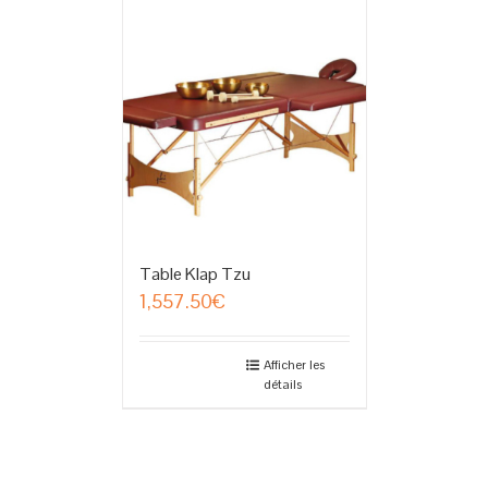
Table Klap Tzu
1,557.50
€
Afficher les
détails