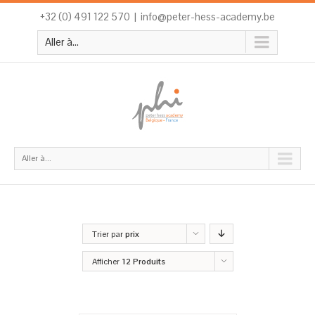
+32 (0) 491 122 570
|
info@peter-hess-academy.be
Aller à...
Aller à...
Trier par
prix
Afficher
12 Produits