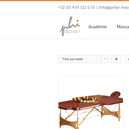
+32 (0) 491 122 570
|
info@peter-hes
Académie
Massa
Trier par
nom