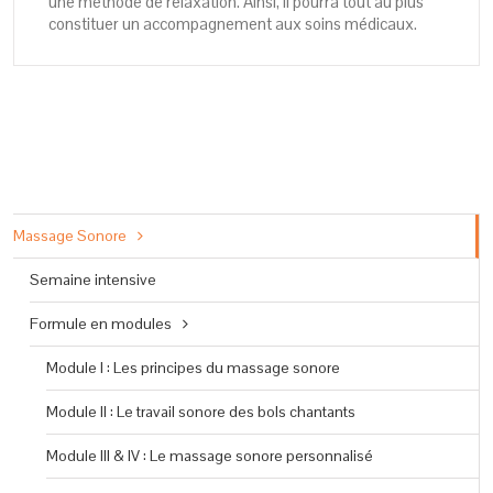
une méthode de relaxation. Ainsi, il pourra tout au plus
constituer un accompagnement aux soins médicaux.
Massage Sonore
Semaine intensive
Formule en modules
Module I : Les principes du massage sonore
Module II : Le travail sonore des bols chantants
Module III & IV : Le massage sonore personnalisé