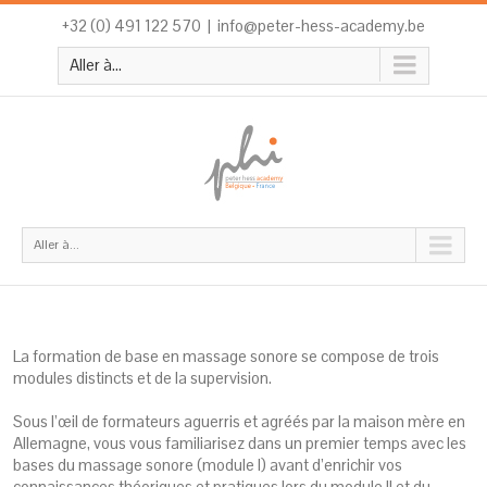
+32 (0) 491 122 570
|
info@peter-hess-academy.be
Aller à...
Aller à...
La formation de base en massage sonore se compose de trois
modules distincts et de la supervision.
Sous l’œil de formateurs aguerris et agréés par la maison mère en
Allemagne, vous vous familiarisez dans un premier temps avec les
bases du massage sonore (module I) avant d’enrichir vos
connaissances théoriques et pratiques lors du module II et du