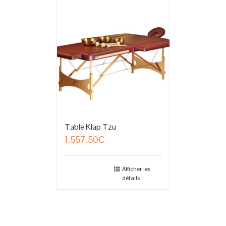
Table Klap Tzu
1,557.50
€
Afficher les
détails