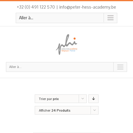
+32 (0) 491 122 570
|
info@peter-hess-academy.be
Aller à...
Aller à...
Trier par
prix
Afficher
24 Produits