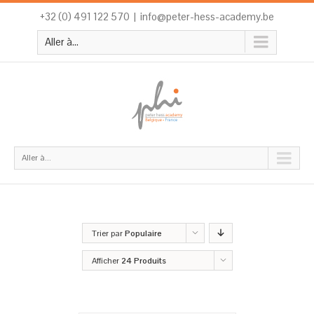
+32 (0) 491 122 570
|
info@peter-hess-academy.be
Aller à...
Aller à...
Trier par
Populaire
Afficher
24 Produits