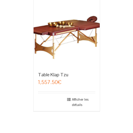
Table Klap Tzu
1,557.50
€
Afficher les
détails