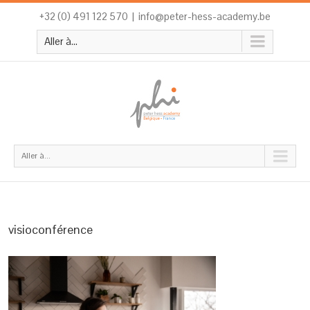
+32 (0) 491 122 570
|
info@peter-hess-academy.be
Aller à...
Aller à...
visioconférence