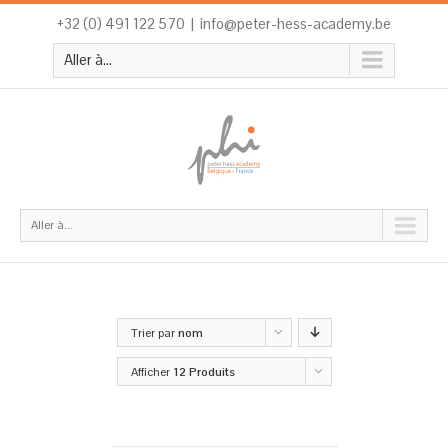
+32 (0) 491 122 570
|
info@peter-hess-academy.be
Aller à...
Aller à...
Trier par
nom
Afficher
12 Produits