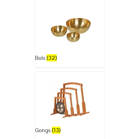
Bols
(32)
Gongs
(13)