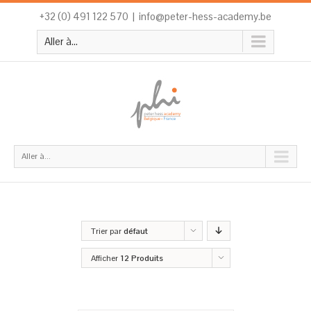
+32 (0) 491 122 570
|
info@peter-hess-academy.be
Aller à...
Aller à...
Trier par
défaut
Afficher
12 Produits