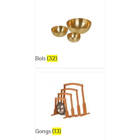
Bols
(32)
Gongs
(13)