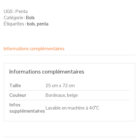
UGS :
Penta
Catégorie :
Bols
Étiquettes :
bols
,
penta
Informations complémentaires
Informations complémentaires
Taille
25 cm x 72 cm
Couleur
Bordeaux, beige
Infos
Lavable en machine à 40°C
supplémentaires