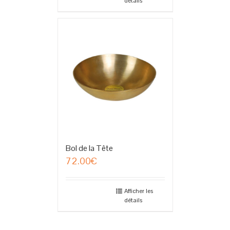
détails
Bol de la Tête
72.00
€
Afficher les
détails