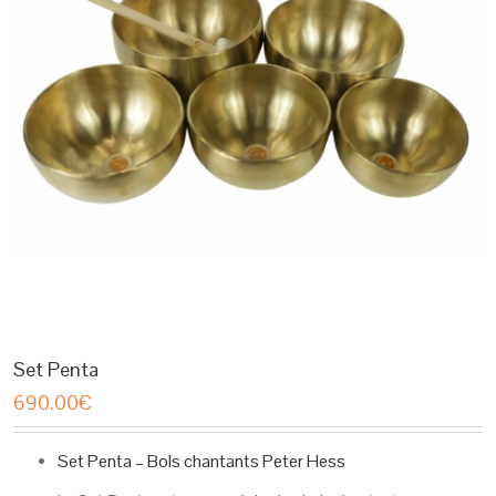
Set Penta
690.00
€
Set Penta – Bols chantants Peter Hess