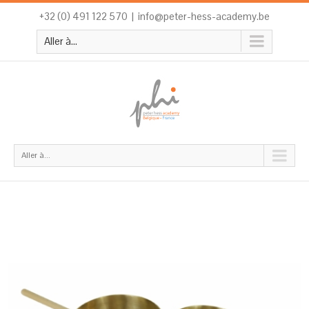
+32 (0) 491 122 570
|
info@peter-hess-academy.be
Aller à...
Aller à...