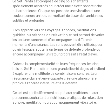
Le
Set Penta
est composé de cinq bols chantants
spécialement accordés pour créer une palette sonore riche
et harmonieuse. Chaque bol possède une vibration et une
couleur sonore unique, permettant de tisser des ambiances
subtiles et profondes.
Très apprécié lors des
voyages sonores, méditations
guidées ou séances de relaxation
, ce set permet de varier
les textures sonores et d’accompagner les différents
moments d’une séance. Les sons peuvent être utilisés pour
ouvrir l’espace, soutenir un temps de détente profonde ou
encore accompagner un retour progressif à l’état d’éveil.
Grâce à la complémentarité de leurs fréquences, les cinq
bols du Set Penta offrent une grande liberté de jeu et invitent
à explorer une multitude de combinaisons sonores. Leur
résonance claire et enveloppante crée une atmosphère
propice à l’écoute intérieure et à la détente.
Ce set est particulièrement adapté aux praticiens et aux
personnes souhaitant enrichir leurs pratiques de
relaxation
sonore, méditation ou accompagnement vibratoire
.