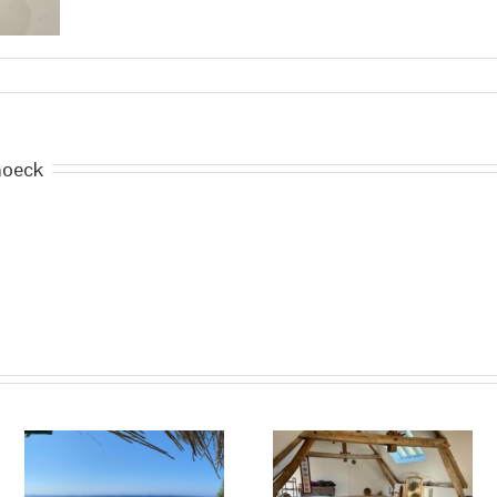
noeck