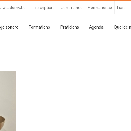
s-academy.be
Inscriptions
Commande
Permanence
Liens
ge sonore
Formations
Praticiens
Agenda
Quoi de 