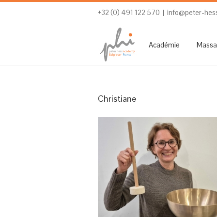
+32 (0) 491 122 570
|
info@peter-hes
Académie
Massa
Christiane