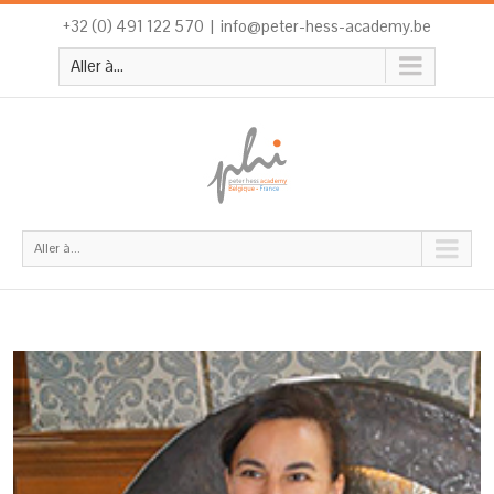
+32 (0) 491 122 570
|
info@peter-hess-academy.be
Aller à...
Aller à...