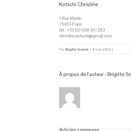
Kotschi Christine
1 Rue Manin
75019 Paris
tél. : +33 (0) 608 261 283
christine.kotschi@gmail.com
Par
Brigitte Snoeck
|
4 mai 2025
|
À propos de l'auteur : 
Brigitte S
Articles connexes