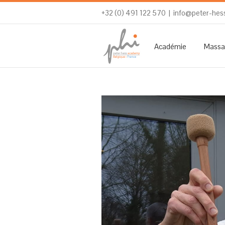
+32 (0) 491 122 570
|
info@peter-hes
Académie
Massa