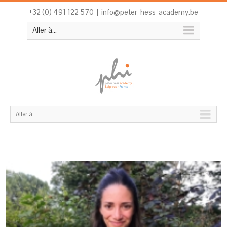
+32 (0) 491 122 570
|
info@peter-hess-academy.be
Aller à...
Aller à...