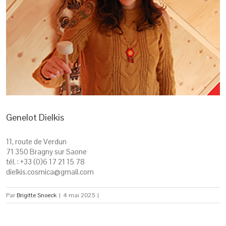
Genelot Dielkis
11, route de Verdun
71 350 Bragny sur Saone
tél. : +33 (0)6 17 21 15 78
dielkis.cosmica@gmail.com
Par
Brigitte Snoeck
|
4 mai 2025
|