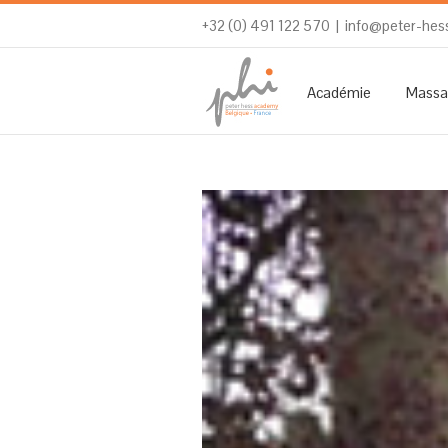
+32 (0) 491 122 570
|
info@peter-hes
Académie
Massa