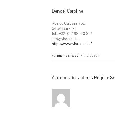
Denoel Caroline
Rue du Calvaire 76D
6464 Baileux
tél. : +32 (0) 498 310 817
info@vibrame.be
https://www.vibrame.be/
Par
Brigitte Snoeck
|
4 mai 2025
|
À propos de l'auteur : 
Brigitte S