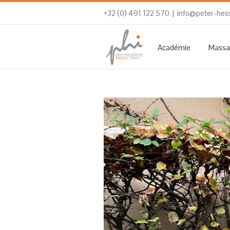
+32 (0) 491 122 570
|
info@peter-hes
Académie
Massa