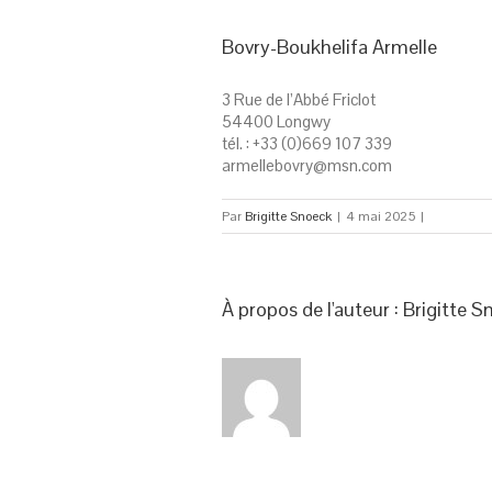
Bovry-Boukhelifa Armelle
3 Rue de l’Abbé Friclot
54400 Longwy
tél. : +33 (0)669 107 339
armellebovry@msn.com
Par
Brigitte Snoeck
|
4 mai 2025
|
À propos de l'auteur : 
Brigitte S