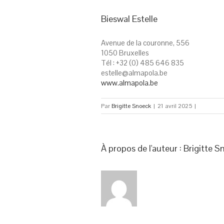
Bieswal Estelle
Avenue de la couronne, 556
1050 Bruxelles
Tél : +32 (0) 485 646 835
estelle@almapola.be
www.almapola.be
Par
Brigitte Snoeck
|
21 avril 2025
|
À propos de l'auteur : 
Brigitte S