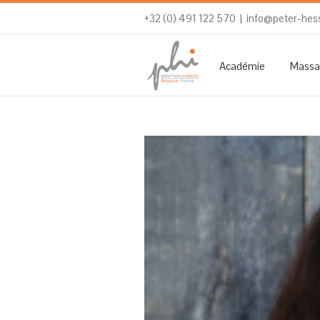
+32 (0) 491 122 570
|
info@peter-hes
Académie
Massa