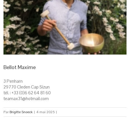
Bellot Maxime
3 Penharn
29770 Cleden Cap Sizun
tél. : +33 (0)6 62 64 81 60
teamax31@hotmail.com
Par
Brigitte Snoeck
|
4 mai 2025
|