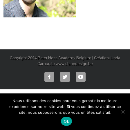
Copyright 2014 Peter Hess Academy Belgium | Création: Linda
Camurato www.shinedesign.be
Nous utilisons des cookies pour vous garantir la meilleure
expérience sur notre site web. Si vous continuez à utiliser ce
site, nous supposerons que vous en êtes satisfait.
Ok