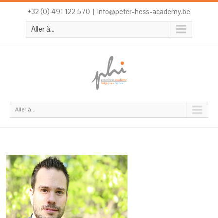
+32 (0) 491 122 570
|
info@peter-hess-academy.be
Aller à...
Aller à...