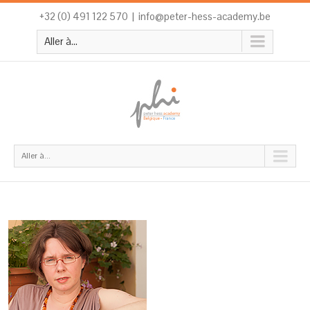
+32 (0) 491 122 570
|
info@peter-hess-academy.be
Aller à...
Aller à...