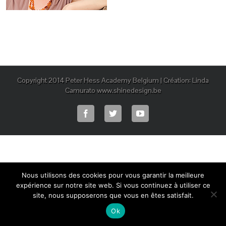
Copyright 2014 Peter Hess Academy Belgium | Création: Linda
Camurato www.shinedesign.be
Nous utilisons des cookies pour vous garantir la meilleure
expérience sur notre site web. Si vous continuez à utiliser ce
site, nous supposerons que vous en êtes satisfait.
Ok