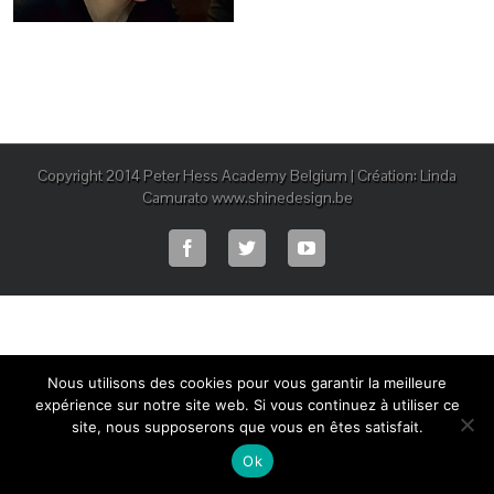
Copyright 2014 Peter Hess Academy Belgium | Création: Linda
Camurato www.shinedesign.be
Nous utilisons des cookies pour vous garantir la meilleure
expérience sur notre site web. Si vous continuez à utiliser ce
site, nous supposerons que vous en êtes satisfait.
Ok