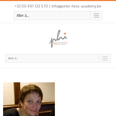
+32 (0) 491 122 570
|
info@peter-hess-academy.be
Aller à...
Aller à...