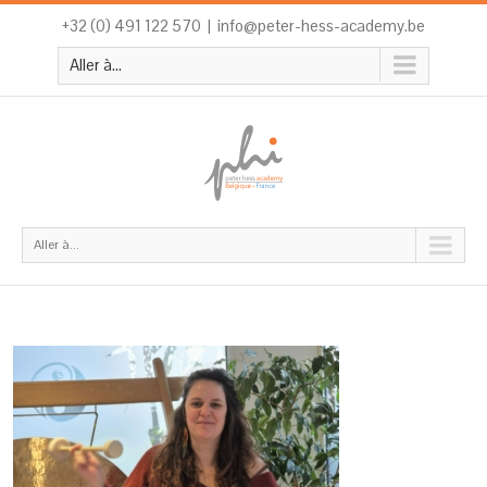
+32 (0) 491 122 570
|
info@peter-hess-academy.be
Aller à...
Aller à...