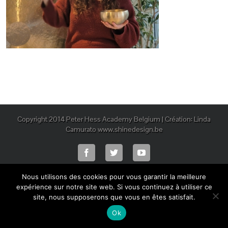
Copyright 2014 Peter Hess Academy Belgium | Création: Linda
Camurato www.shinedesign.be
Nous utilisons des cookies pour vous garantir la meilleure
expérience sur notre site web. Si vous continuez à utiliser ce
site, nous supposerons que vous en êtes satisfait.
Ok