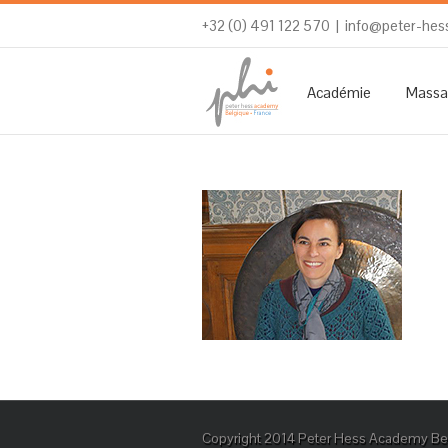
+32 (0) 491 122 570
|
info@peter-hes
Académie
Massa
Copyright 2014 Peter Hess Academy Bel