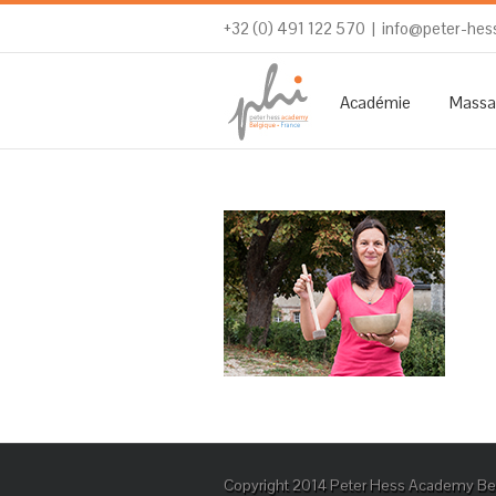
+32 (0) 491 122 570
|
info@peter-hes
Académie
Massa
Copyright 2014 Peter Hess Academy Bel