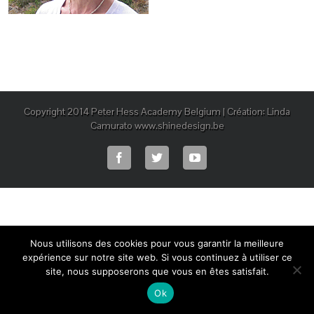
Copyright 2014 Peter Hess Academy Belgium | Création: Linda
Camurato www.shinedesign.be
Nous utilisons des cookies pour vous garantir la meilleure
expérience sur notre site web. Si vous continuez à utiliser ce
site, nous supposerons que vous en êtes satisfait.
Ok