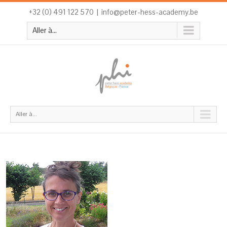
+32 (0) 491 122 570
|
info@peter-hess-academy.be
Aller à...
Aller à...