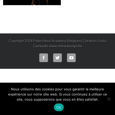
Copyright 2014 Peter Hess Academy Belgium | Création: Linda
Camurato www.shinedesign.be
Nous utilisons des cookies pour vous garantir la meilleure
expérience sur notre site web. Si vous continuez à utiliser ce
site, nous supposerons que vous en êtes satisfait.
Ok