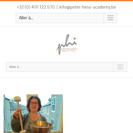
+32 (0) 491 122 570
|
info@peter-hess-academy.be
Aller à...
Aller à...