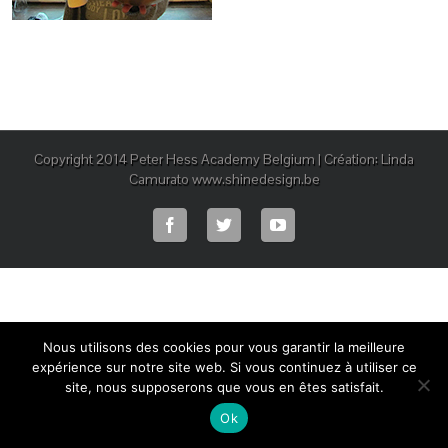
Copyright 2014 Peter Hess Academy Belgium | Création: Linda
Camurato www.shinedesign.be
Nous utilisons des cookies pour vous garantir la meilleure
expérience sur notre site web. Si vous continuez à utiliser ce
site, nous supposerons que vous en êtes satisfait.
Ok