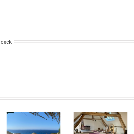
noeck