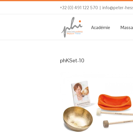
+32 (0) 491 122 570
|
info@peter-hes
Académie
Massa
phKSet-10