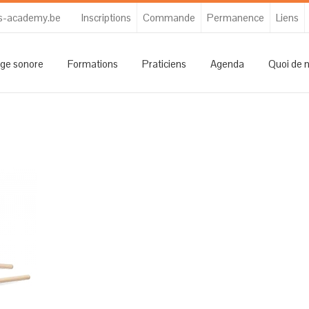
s-academy.be
Inscriptions
Commande
Permanence
Liens
ge sonore
Formations
Praticiens
Agenda
Quoi de 