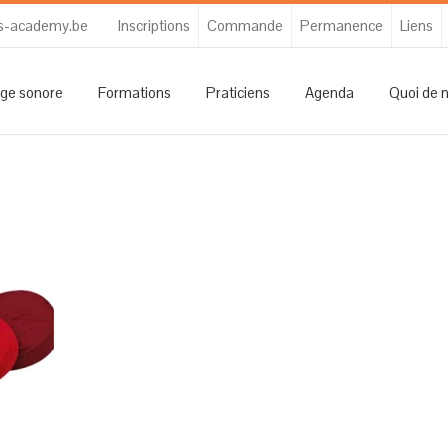
s-academy.be
Inscriptions
Commande
Permanence
Liens
ge sonore
Formations
Praticiens
Agenda
Quoi de 