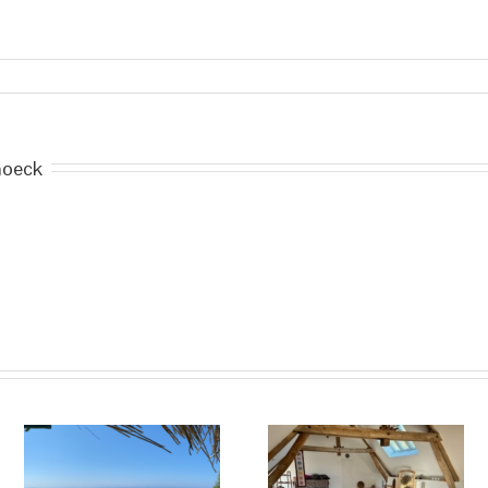
noeck