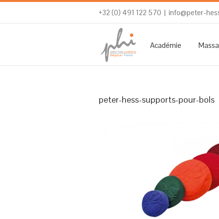
+32 (0) 491 122 570
|
info@peter-hes
Académie
Massa
peter-hess-supports-pour-bols