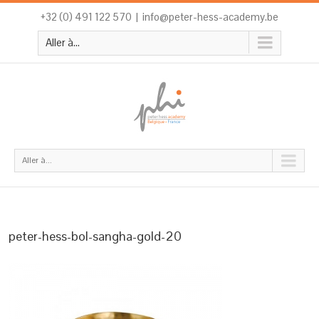
+32 (0) 491 122 570
|
info@peter-hess-academy.be
Aller à...
Aller à...
peter-hess-bol-sangha-gold-20