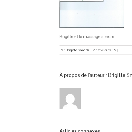
Brigitte et le massage sonore
Par
Brigitte Snoeck
|
27 février 2015
|
À propos de l'auteur : 
Brigitte S
Articles connexes