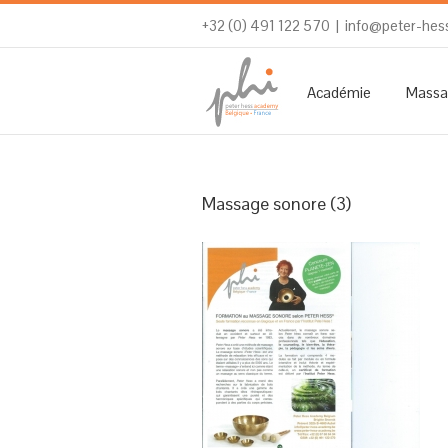
+32 (0) 491 122 570
|
info@peter-hes
Académie
Massa
Massage sonore (3)