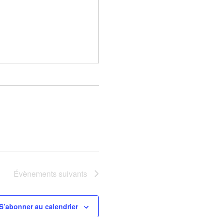
Évènements
suivants
S’abonner au calendrier