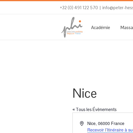
+32 (0) 491 122 570
|
info@peter-hes
Académie
Massa
Nice
« Tous les Évènements
Adresse
Nice
,
06000
France
Recevoir l’Itinéraire à su