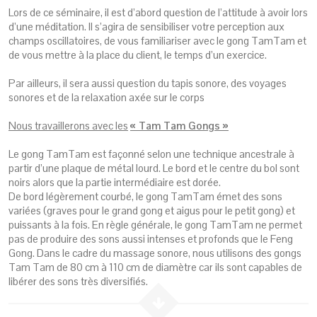
Lors de ce séminaire, il est d’abord question de l’attitude à avoir lors
d’une méditation. Il s’agira de sensibiliser votre perception aux
champs oscillatoires, de vous familiariser avec le gong TamTam et
de vous mettre à la place du client, le temps d’un exercice.
Par ailleurs, il sera aussi question du tapis sonore, des voyages
sonores et de la relaxation axée sur le corps
Nous travaillerons avec les
« Tam Tam Gongs »
Le gong TamTam est façonné selon une technique ancestrale à
partir d’une plaque de métal lourd. Le bord et le centre du bol sont
noirs alors que la partie intermédiaire est dorée.
De bord légèrement courbé, le gong TamTam émet des sons
variées (graves pour le grand gong et aigus pour le petit gong) et
puissants à la fois. En règle générale, le gong TamTam ne permet
pas de produire des sons aussi intenses et profonds que le Feng
Gong. Dans le cadre du massage sonore, nous utilisons des gongs
Tam Tam de 80 cm à 110 cm de diamètre car ils sont capables de
libérer des sons très diversifiés.