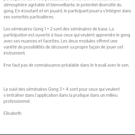
atmosphère agréable et bienveillante, le potentiel diversifié du
gong. En écoutant et en jouant, le participant pourra s’intégrer dans
ses sonorités particulières.
Les séminaires Gong 1 + 2 sont des séminaires de base. La
participation est ouverte à tous ceux qui veulent apprendre le gong
avec ses nuances et facettes. Les deux modules offrent une
variété de possibilités de découvrir sa propre façon de jouer cet
instrument.
Il ne faut pas de connaissance préalable dans le travail avec le son.
Le suivi des séminaires Gong 3 + 4 sont pour ceux qui veulent
s’entraîner dans l’application dans la pratique dans un milieu
professionnel.
Elisabeth