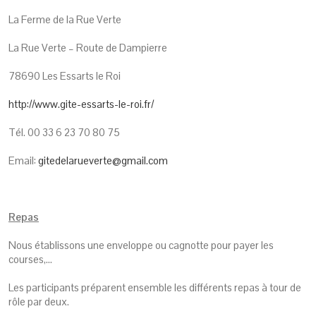
La Ferme de la Rue Verte
La Rue Verte – Route de Dampierre
78690 Les Essarts le Roi
http://www.gite-essarts-le-roi.fr/
Tél. 00 33 6 23 70 80 75
Email:
gitedelarueverte@gmail.com
Repas
Nous établissons une enveloppe ou cagnotte pour payer les
courses,…
Les participants préparent ensemble les différents repas à tour de
rôle par deux.