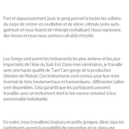
Fort et vigoureusement joué, le gong permet à toutes les cellules
du corps de rentrer en oscillation et de vibrer, stimule notre auto-
guérison et nous fournit de l’énergie revitalisant. Nous reprenons
des forces et nous nous sentons rafraîchi et incité.
Les Gongs sont parmi les instruments les plus anciens et les plus
importants de l’Asie du Sud-Est. Dans mes séminaires, je travaille
avec une haute qualité de TamTam gongs de la production
chinoise de Wuhan. Ces instruments sont connus pour leur riche
éventail de tons fondamentaux et harmoniques, différentes tailles
sont disponibles. Cela garantit que les participants peuvent
travailler avec un instrument dont le ton sonore convient à leur
personnalité individuelle.
En outre, nous travaillons toujours en petits groupes. Ainsi, tous les
participants auront la possibilité de rencontrer et ce, dans une