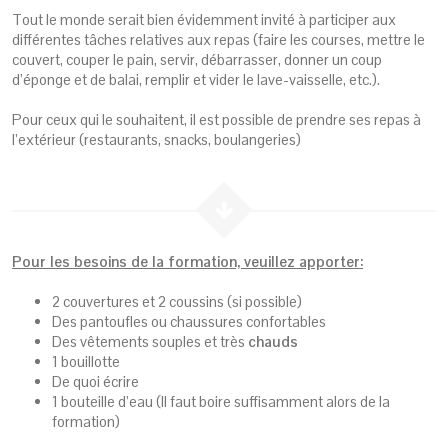
Tout le monde serait bien évidemment invité à participer aux
différentes tâches relatives aux repas (faire les courses, mettre le
couvert, couper le pain, servir, débarrasser, donner un coup
d’éponge et de balai, remplir et vider le lave-vaisselle, etc.).
Pour ceux qui le souhaitent, il est possible de prendre ses repas à
l’extérieur (restaurants, snacks, boulangeries)
Pour les besoins de la formation, veuillez apporter:
2 couvertures et 2 coussins (si possible)
Des pantoufles ou chaussures confortables
Des vêtements souples et très
chauds
1 bouillotte
De quoi écrire
1 bouteille d’eau (Il faut boire suffisamment alors de la
formation)