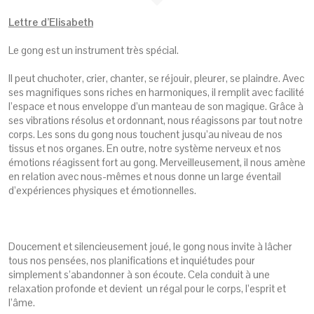
Lettre d’Elisabeth
Le gong est un instrument très spécial.
Il peut chuchoter, crier, chanter, se réjouir, pleurer, se plaindre. Avec
ses magnifiques sons riches en harmoniques, il remplit avec facilité
l’espace et nous enveloppe d’un manteau de son magique. Grâce à
ses vibrations résolus et ordonnant, nous réagissons par tout notre
corps. Les sons du gong nous touchent jusqu’au niveau de nos
tissus et nos organes. En outre, notre système nerveux et nos
émotions réagissent fort au gong. Merveilleusement, il nous amène
en relation avec nous-mêmes et nous donne un large éventail
d’expériences physiques et émotionnelles.
Doucement et silencieusement joué, le gong nous invite à lâcher
tous nos pensées, nos planifications et inquiétudes pour
simplement s’abandonner à son écoute. Cela conduit à une
relaxation profonde et devient un régal pour le corps, l’esprit et
l’âme.