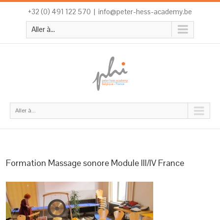
+32 (0) 491 122 570
|
info@peter-hess-academy.be
Aller à...
Aller à...
Formation Massage sonore Module III/IV France