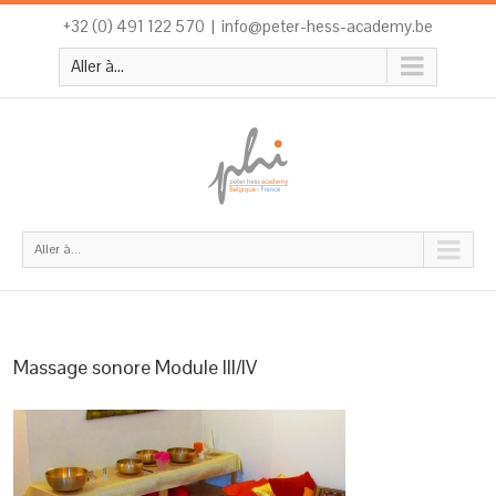
+32 (0) 491 122 570
|
info@peter-hess-academy.be
Aller à...
Aller à...
Massage sonore Module III/IV