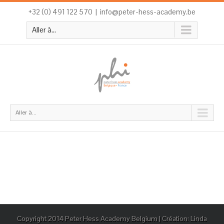
+32 (0) 491 122 570
|
info@peter-hess-academy.be
Aller à...
Aller à...
Copyright 2014 Peter Hess Academy Belgium | Création: Linda