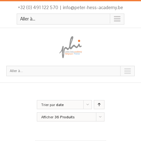
+32 (0) 491 122 570
|
info@peter-hess-academy.be
Aller à...
Aller à...
Trier par
date
Afficher
36 Produits