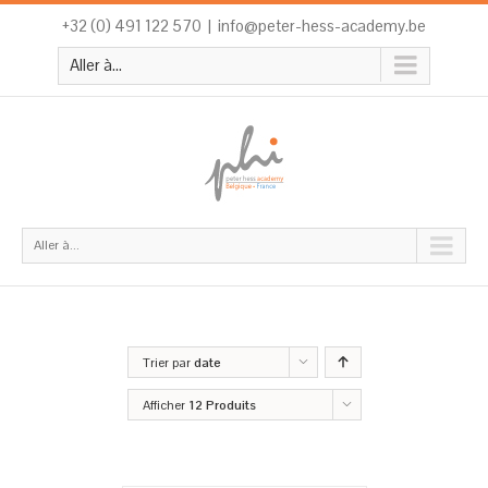
+32 (0) 491 122 570
|
info@peter-hess-academy.be
Aller à...
Aller à...
Trier par
date
Afficher
12 Produits