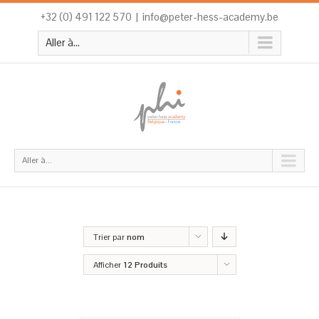
+32 (0) 491 122 570
|
info@peter-hess-academy.be
Aller à...
Aller à...
Trier par
nom
Afficher
12 Produits