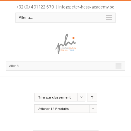
+32 (0) 491 122 570
|
info@peter-hess-academy.be
Aller à...
Aller à...
Trier par
classement
Afficher
12 Produits