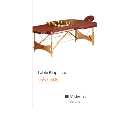
Table Klap Tzu
1,557.50
€
Afficher les
détails