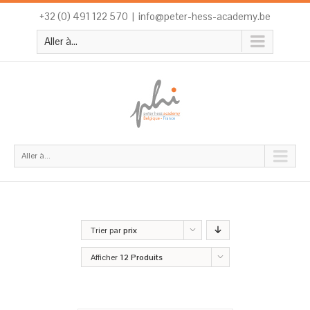
+32 (0) 491 122 570
|
info@peter-hess-academy.be
Aller à...
Aller à...
Trier par
prix
Afficher
12 Produits