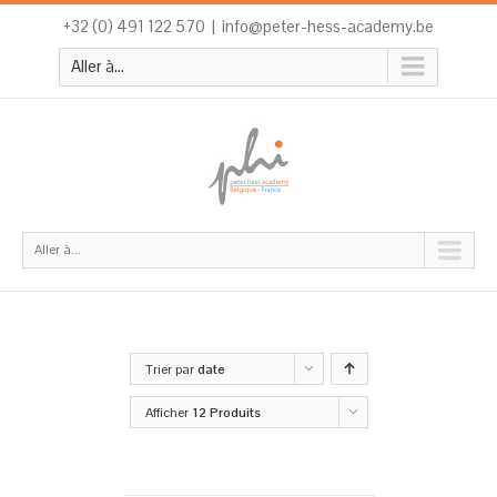
+32 (0) 491 122 570
|
info@peter-hess-academy.be
Aller à...
Aller à...
Trier par
date
Afficher
12 Produits