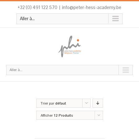
+32 (0) 491 122 570
|
info@peter-hess-academy.be
Aller à...
Aller à...
Trier par
défaut
Afficher
12 Produits