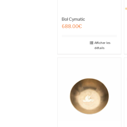
Bol Cymatic
688.00
€
Afficher les
détails