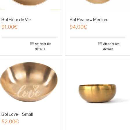
Bol Fleur de Vie
Bol Peace – Medium
91.00
€
94.00
€
Afficher les
Afficher les
détails
détails
Bol Love – Small
52.00
€