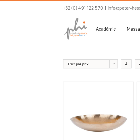
+32 (0) 491 122 570
|
info@peter-hes
Académie
Massa
Trier par
prix