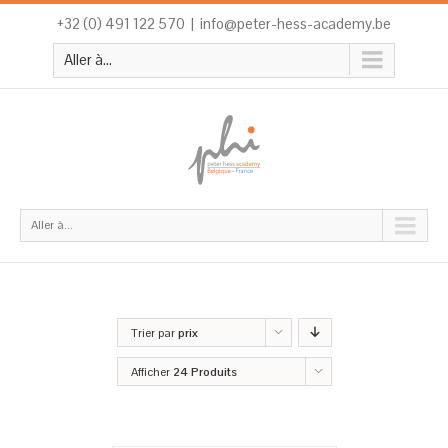
+32 (0) 491 122 570
|
info@peter-hess-academy.be
Aller à...
Aller à...
Trier par
prix
Afficher
24 Produits