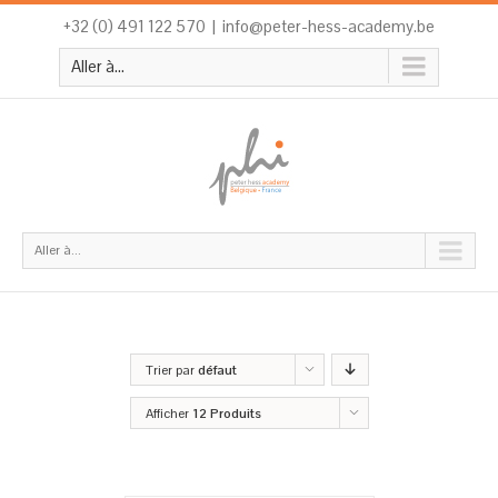
+32 (0) 491 122 570
|
info@peter-hess-academy.be
Aller à...
Aller à...
Trier par
défaut
Afficher
12 Produits