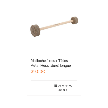
Mailloche à deux Têtes
Peter Hess (dure) longue
39.00
€
Afficher les
détails