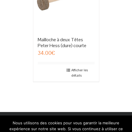
Mailloche à deux Têtes
Peter Hess (dure) courte
34.00
€
Afficher les
détails
Copyright 2014 Peter Hess Academy Belgium | Création: Linda
Nous utilisons des cookies pour vous garantir la meilleure
Camurato www.shinedesign.be
expérience sur notre site web. Si vous continuez à utiliser ce