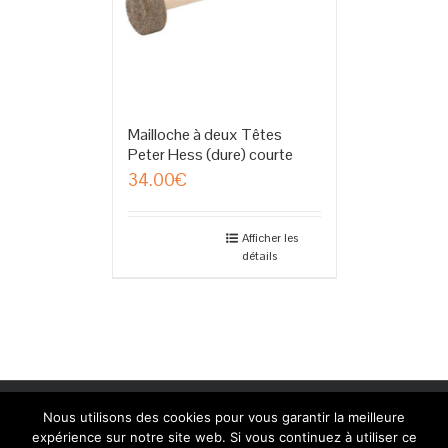
Mailloche à deux Têtes
Peter Hess (dure) courte
34.00
€
Afficher les
détails
Copyright 2014 Peter Hess Academy Belgium | Création: Linda
Nous utilisons des cookies pour vous garantir la meilleure
Camurato www.shinedesign.be
expérience sur notre site web. Si vous continuez à utiliser ce