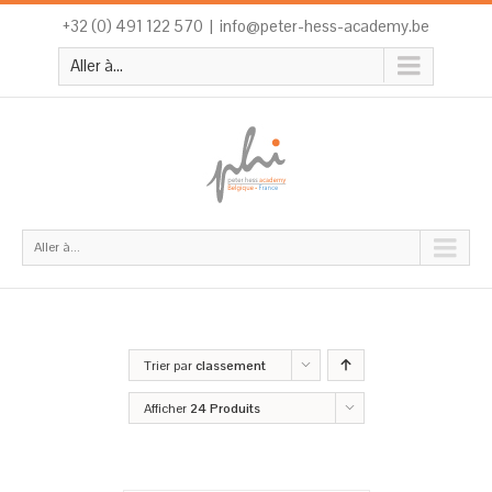
+32 (0) 491 122 570
|
info@peter-hess-academy.be
Aller à...
Aller à...
Trier par
classement
Afficher
24 Produits