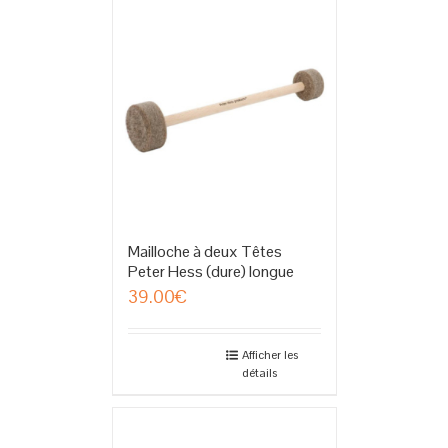
Mailloche à deux Têtes
Peter Hess (dure) longue
39.00
€
Afficher les
détails