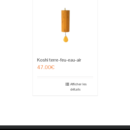
Koshi terre-feu-eau-air
47.00
€
Afficher les
détails