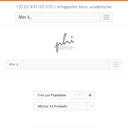
+32 (0) 491 122 570
|
info@peter-hess-academy.be
Aller à...
Aller à...
Trier par
Populaire
Afficher
12 Produits