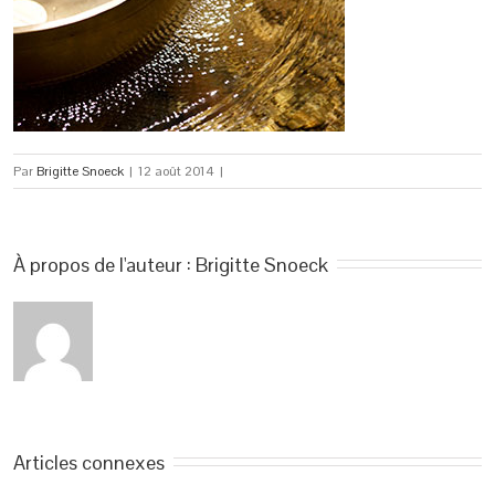
Par
Brigitte Snoeck
|
12 août 2014
|
À propos de l'auteur : 
Brigitte Snoeck
Articles connexes