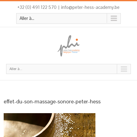
+32 (0) 491 122 570
|
info@peter-hess-academy.be
Aller à...
Aller à...
effet-du-son-massage-sonore-peter-hess