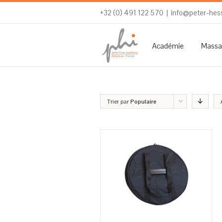
+32 (0) 491 122 570
|
info@peter-hes
Académie
Massa
Trier par
Populaire